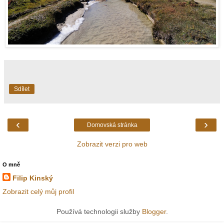
Sdílet
‹
›
Domovská stránka
Zobrazit verzi pro web
O mně
Filip Kinský
Zobrazit celý můj profil
Používá technologii služby
Blogger
.