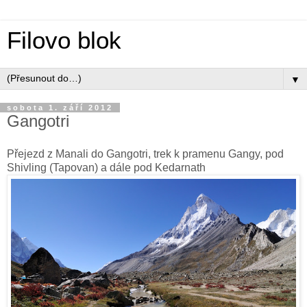
Filovo blok
▼
sobota 1. září 2012
Gangotri
Přejezd z Manali do Gangotri, trek k pramenu Gangy, pod
Shivling (Tapovan) a dále pod Kedarnath